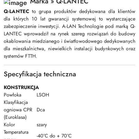
Marka » Q-LANTEC
Q-LANTEC
to grupa produktów dedykowana dla klientów
dla których 10 lat gwarancji systemowej to wystarczające
zabezpieczenie inwestycji. A-LAN Technologie pod marką Q-
LANTEC wprowadził na rynek szereg rozwiązań do budowy
okablowania miedzianego i światłowodowego dedykowanych
dla mieszkalnictwa, niewielkich instalacji budynkowych oraz
systemów FTTH.
Specyfikacja techniczna
KONSTRUKCJA
Powłoka
LSOH
Klasyfikacja
ogniowa CPR
Dca
(Euroklasa)
Kolor
szary
Temperatura
-40°C do + 70°C