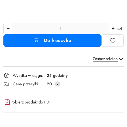
Ilość
szt.
Do koszyka
Zostaw telefon
Dostępność
Wysyłka w ciągu:
24 godziny
i
Wyślij
Cena przesyłki:
20
dostawa
Pobierz produkt do PDF