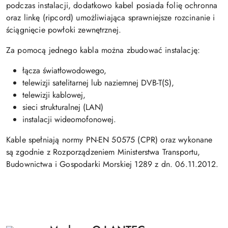
podczas instalacji, dodatkowo kabel posiada folię ochronna
oraz linkę (ripcord) umożliwiająca sprawniejsze rozcinanie i
ściągnięcie powłoki zewnętrznej.
Za pomocą jednego kabla można zbudować instalację:
łącza światłowodowego,
telewizji satelitarnej lub naziemnej DVB-T(S),
telewizji kablowej,
sieci strukturalnej (LAN)
instalacji wideomofonowej.
Kable spełniają normy PN-EN 50575 (CPR) oraz wykonane
są zgodnie z Rozporządzeniem Ministerstwa Transportu,
Budownictwa i Gospodarki Morskiej 1289 z dn. 06.11.2012.