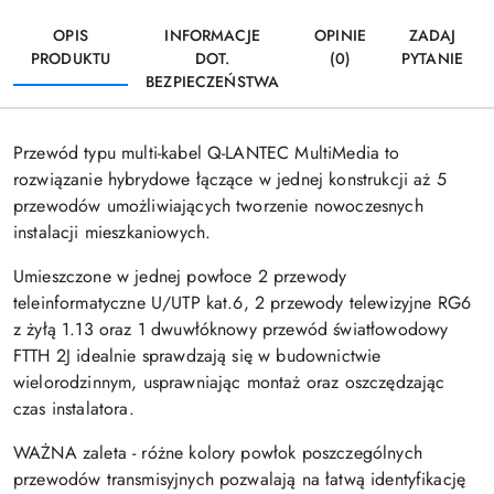
OPIS
INFORMACJE
OPINIE
ZADAJ
PRODUKTU
DOT.
(0)
PYTANIE
BEZPIECZEŃSTWA
Przewód typu multi-kabel Q-LANTEC MultiMedia to
rozwiązanie hybrydowe łączące w jednej konstrukcji aż 5
przewodów umożliwiających tworzenie nowoczesnych
instalacji mieszkaniowych.
Umieszczone w jednej powłoce 2 przewody
teleinformatyczne U/UTP kat.6, 2 przewody telewizyjne RG6
z żyłą 1.13 oraz 1 dwuwłóknowy przewód światłowodowy
FTTH 2J idealnie sprawdzają się w budownictwie
wielorodzinnym, usprawniając montaż oraz oszczędzając
czas instalatora.
WAŻNA zaleta - różne kolory powłok poszczególnych
przewodów transmisyjnych pozwalają na łatwą identyfikację