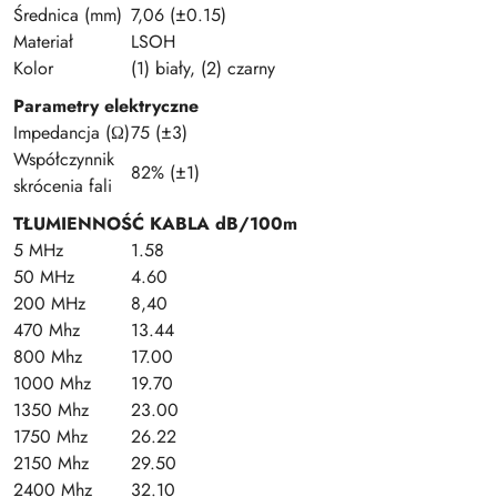
Średnica (mm)
7,06 (±0.15)
Materiał
LSOH
Kolor
(1) biały, (2) czarny
Parametry elektryczne
Impedancja (Ω)
75 (±3)
Współczynnik
82% (±1)
skrócenia fali
TŁUMIENNOŚĆ KABLA dB/100m
5 MHz
1.58
50 MHz
4.60
200 MHz
8,40
470 Mhz
13.44
800 Mhz
17.00
1000 Mhz
19.70
1350 Mhz
23.00
1750 Mhz
26.22
2150 Mhz
29.50
2400 Mhz
32.10