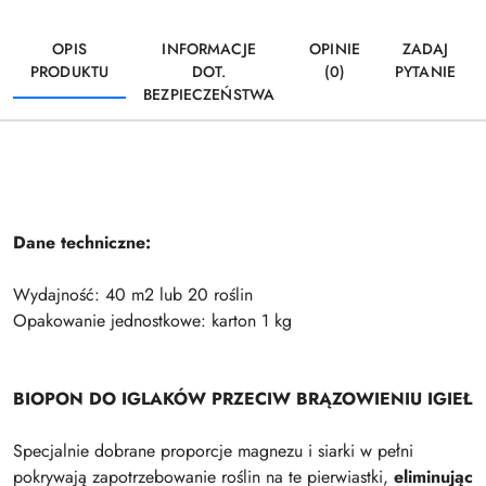
OPIS
INFORMACJE
OPINIE
ZADAJ
PRODUKTU
DOT.
(0)
PYTANIE
BEZPIECZEŃSTWA
Dane techniczne:
Wydajność: 40 m2 lub 20 roślin
Opakowanie jednostkowe: karton 1 kg
BIOPON DO IGLAKÓW PRZECIW BRĄZOWIENIU IGIEŁ
Specjalnie dobrane proporcje magnezu i siarki w pełni
pokrywają zapotrzebowanie roślin na te pierwiastki,
eliminując