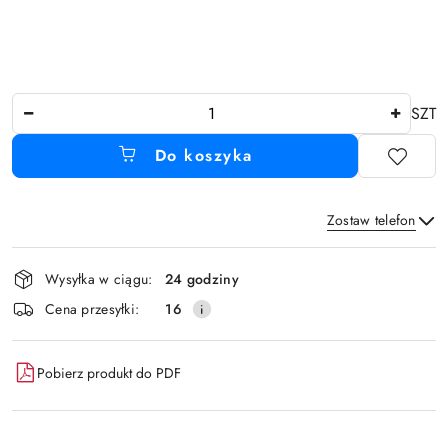
Ilość
SZT
Do koszyka
Zostaw telefon
Dostępność
Wysyłka w ciągu:
24 godziny
i
Wyślij
Cena przesyłki:
16
dostawa
Pobierz produkt do PDF