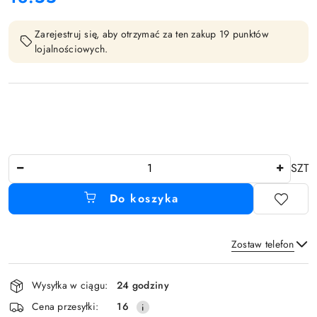
Zarejestruj się, aby otrzymać za ten zakup 19 punktów
lojalnościowych.
Ilość
SZT
Do koszyka
Zostaw telefon
Dostępność
Wysyłka w ciągu:
24 godziny
i
Wyślij
Cena przesyłki:
16
dostawa