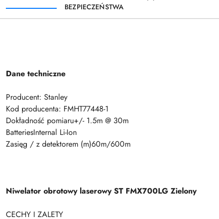
BEZPIECZEŃSTWA
Dane techniczne
Producent: Stanley
Kod producenta: FMHT77448-1
Dokładność pomiaru+/- 1.5m @ 30m
BatteriesInternal Li-Ion
Zasięg / z detektorem (m)60m/600m
Niwelator obrotowy laserowy ST FMX700LG Zielony
CECHY I ZALETY