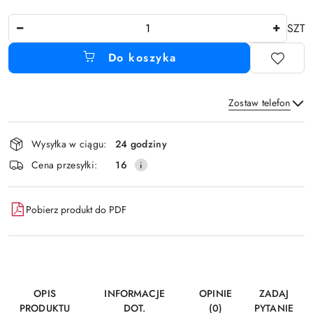
Ilość
SZT
Do koszyka
Zostaw telefon
Dostępność
Wysyłka w ciągu:
24 godziny
i
Wyślij
Cena przesyłki:
16
dostawa
Pobierz produkt do PDF
OPIS
INFORMACJE
OPINIE
ZADAJ
PRODUKTU
DOT.
(0)
PYTANIE