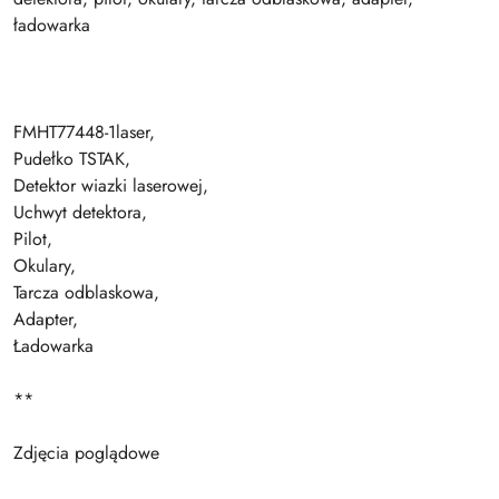
ładowarka
FMHT77448-1laser,
Pudełko TSTAK,
Detektor wiazki laserowej,
Uchwyt detektora,
Pilot,
Okulary,
Tarcza odblaskowa,
Adapter,
Ładowarka
**
Zdjęcia poglądowe