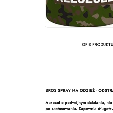
OPIS PRODUKT
BROS SPRAY NA ODZIEŻ - ODSTRA
Aerozol o podwójnym działaniu, nie 
po zastosowaniu. Zapewnia długotrw