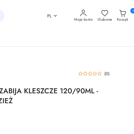
PL
Moje konto
Ulubione
Koszyk
(0)
ZABIJA KLESZCZE 120/90ML -
ZIEŻ