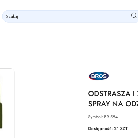
NAZWA
PRODUCENTA:
BROS
ODSTRASZA I 
SPRAY NA OD
Symbol:
BR 554
Dostępność:
21
SZT