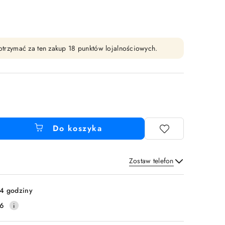
y otrzymać za ten zakup 18 punktów lojalnościowych.
Do koszyka
Zostaw telefon
Wyślij
4 godziny
16