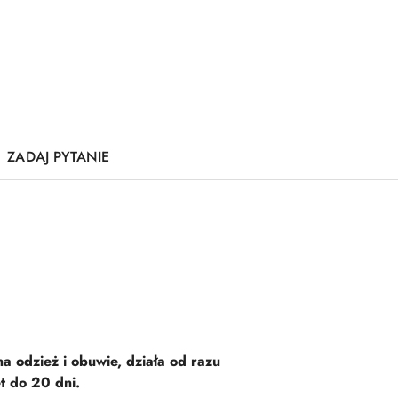
ZADAJ PYTANIE
na odzież i obuwie, działa od razu
t do 20 dni.