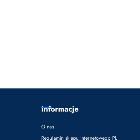
Informacje
O nas
Regulamin sklepu internetowego PL