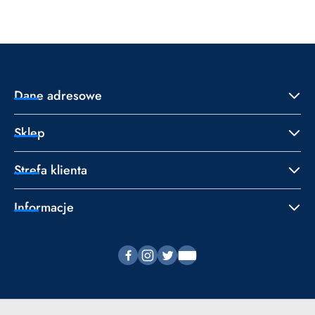
statusie:
statusie:
Dane adresowe
Sklep
Strefa klienta
Informacje