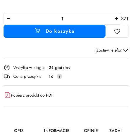
Ilość
SZT
Do koszyka
Zostaw telefon
Dostępność
Wysyłka w ciągu:
24 godziny
i
Wyślij
Cena przesyłki:
16
dostawa
Pobierz produkt do PDF
OPIS
INFORMACJE
OPINIE
ZADAJ