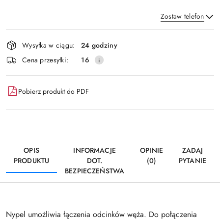
Zostaw telefon
Dostępność
Wysyłka w ciągu:
24 godziny
i
Wyślij
Cena przesyłki:
16
dostawa
Pobierz produkt do PDF
OPIS
INFORMACJE
OPINIE
ZADAJ
PRODUKTU
DOT.
(0)
PYTANIE
BEZPIECZEŃSTWA
Nypel umożliwia łączenia odcinków węża. Do połączenia