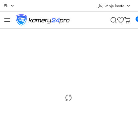
PL
Moje konto
Przejdź do treści głównej
Przejdź do wyszukiwarki
Przejdź do moje konto
Przejdź do menu głównego
Przejdź do opisu produktu
Przejdź do stopki