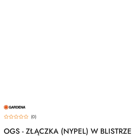
NAZWA
PRODUCENTA:
GARDENA
(0)
OGS - ZŁĄCZKA (NYPEL) W BLISTRZE