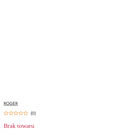
NAZWA
ROGER
PRODUCENTA:
(0)
Brak towaru