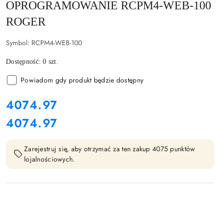
OPROGRAMOWANIE RCPM4-WEB-100
ROGER
Symbol:
RCPM4-WEB-100
Dostępność:
0
szt.
Powiadom gdy produkt będzie dostępny
cena:
4074.97
4074.97
Cena:
Zarejestruj się, aby otrzymać za ten zakup 4075 punktów
lojalnościowych.