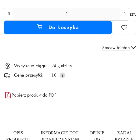
Ilość
szt.
Do koszyka
Zostaw telefon
Dostępność
Wysyłka w ciągu:
24 godziny
i
Wyślij
Cena przesyłki:
16
dostawa
Pobierz produkt do PDF
OPIS
INFORMACJE DOT.
OPINIE
ZADAJ
PRODUKTU
BEZPIECZEŃSTWA
(0)
PYTANIE