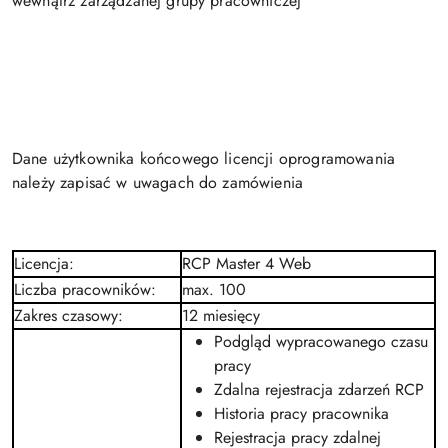
wewnątrz zarządzanej grupy pracowniczej
Dane użytkownika końcowego licencji oprogramowania
należy zapisać w uwagach do zamówienia
Licencja
:
RCP Master 4 Web
Liczba pracowników
:
max. 100
Zakres czasowy
:
12 miesięcy
Podgląd wypracowanego czasu
pracy
Zdalna rejestracja zdarzeń RCP
Historia pracy pracownika
Rejestracja pracy zdalnej