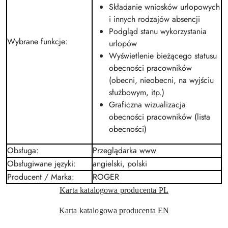
Składanie wniosków urlopowych
i innych rodzajów absencji
Podgląd stanu wykorzystania
Wybrane funkcje
:
urlopów
Wyświetlenie bieżącego statusu
obecności pracowników
(obecni, nieobecni, na wyjściu
służbowym, itp.)
Graficzna wizualizacja
obecności pracowników (lista
obecności)
Obsługa
:
Przeglądarka www
Obsługiwane języki
:
angielski, polski
Producent / Marka
:
ROGER
Karta katalogowa producenta PL
Karta katalogowa producenta EN