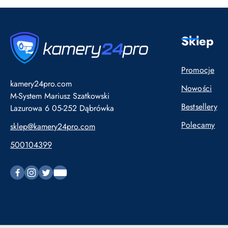
Sklep
Promocje
kamery24pro.com
Nowości
M-System Mariusz Szatkowski
Bestsellery
Lazurowa 6 05-252 Dąbrówka
Polecamy
sklep@kamery24pro.com
500104399