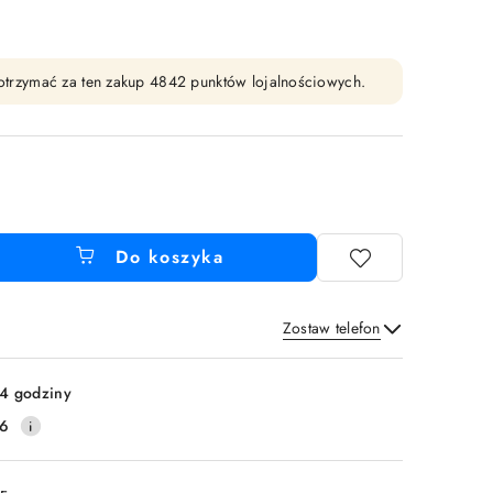
y otrzymać za ten zakup 4842 punktów lojalnościowych.
Do koszyka
Zostaw telefon
Wyślij
4 godziny
16