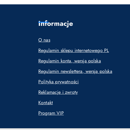
Informacje
O nas
Regulamin sklepu internetowego PL
Regulamin konta, wersja polska
Regulamin newslettera, wersja polska
Polityka prywatności
Reklamacje i zwroty
Kontakt
Program VIP