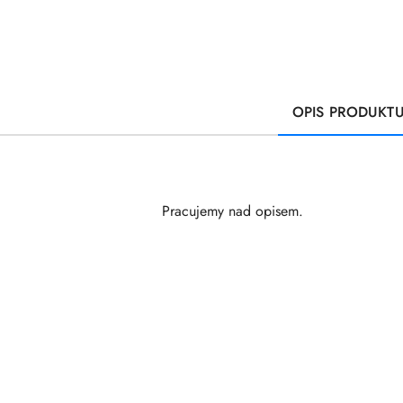
OPIS PRODUKT
Pracujemy nad opisem.
Pomiń karuzelę produktów