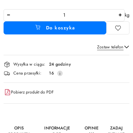
Ilość
kg
Do koszyka
Zostaw telefon
Dostępność
Wysyłka w ciągu:
24 godziny
i
Wyślij
Cena przesyłki:
16
dostawa
Pobierz produkt do PDF
OPIS
INFORMACJE
OPINIE
ZADAJ