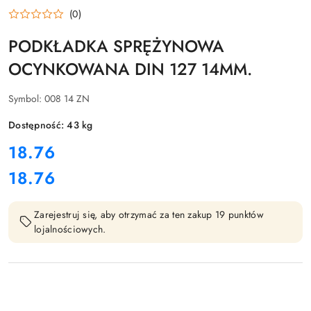
(0)
PODKŁADKA SPRĘŻYNOWA
OCYNKOWANA DIN 127 14MM.
Symbol:
008 14 ZN
Dostępność:
43
kg
cena:
18.76
18.76
Cena:
Zarejestruj się, aby otrzymać za ten zakup 19 punktów
lojalnościowych.