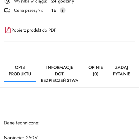
Wysyłka w ciągu:
24 godziny
i
Wyślij
Cena przesyłki:
16
dostawa
Pobierz produkt do PDF
OPIS
INFORMACJE
OPINIE
ZADAJ
PRODUKTU
DOT.
(0)
PYTANIE
BEZPIECZEŃSTWA
Dane techniczne:
Napięcie: 250V