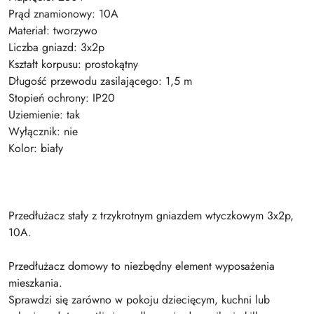
Prąd znamionowy: 10A
Materiał: tworzywo
Liczba gniazd: 3x2p
Kształt korpusu: prostokątny
Długość przewodu zasilającego: 1,5 m
Stopień ochrony: IP20
Uziemienie: tak
Wyłącznik: nie
Kolor: biały
Przedłużacz stały z trzykrotnym gniazdem wtyczkowym 3x2p,
10A.
Przedłużacz domowy to niezbędny element wyposażenia
mieszkania.
Sprawdzi się zarówno w pokoju dziecięcym, kuchni lub