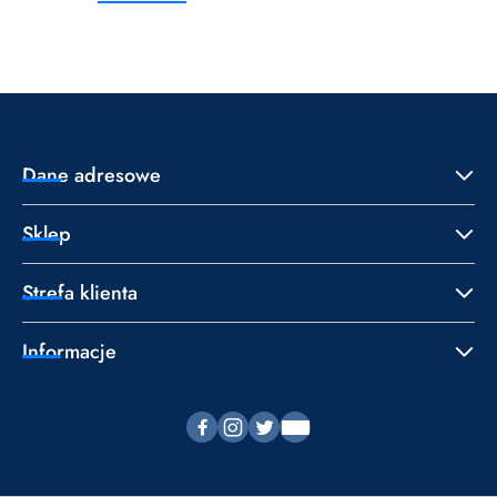
o
o
statusie:
statusie:
Dane adresowe
Sklep
Strefa klienta
Informacje