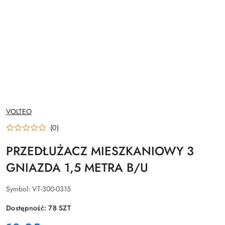
NAZWA
VOLTEO
PRODUCENTA:
(0)
PRZEDŁUŻACZ MIESZKANIOWY 3
GNIAZDA 1,5 METRA B/U
Symbol:
VT-300-0315
Dostępność:
78
SZT