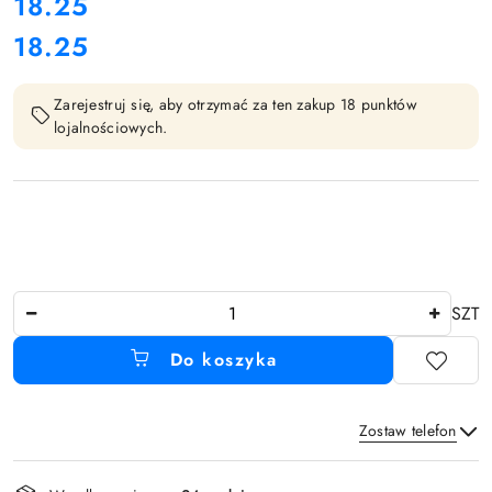
cena:
18.25
18.25
Cena:
Zarejestruj się, aby otrzymać za ten zakup 18 punktów
lojalnościowych.
Ilość
SZT
Do koszyka
Zostaw telefon
Dostępność