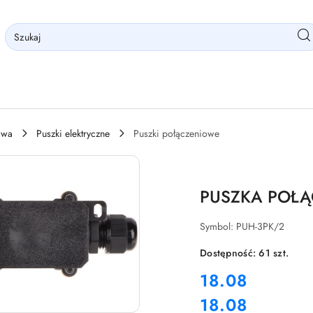
owa
Puszki elektryczne
Puszki połączeniowe
PUSZKA POŁĄ
Symbol:
PUH-3PK/2
Dostępność:
61
szt.
cena:
18.08
18.08
Cena: