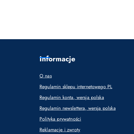
Informacje
O nas
Regulamin sklepu internetowego PL
Regulamin konta, wersja polska
Regulamin newslettera, wersja polska
Polityka prywatności
Reklamacje i zwroty