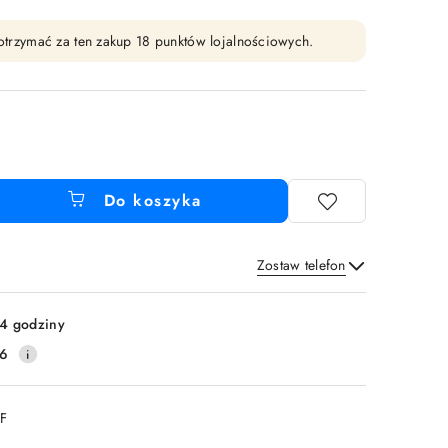
y otrzymać za ten zakup 18 punktów lojalnościowych.
Do koszyka
Zostaw telefon
Wyślij
4 godziny
16
DF