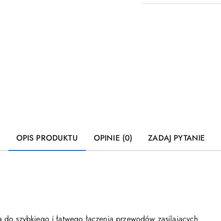
OPIS PRODUKTU
OPINIE (0)
ZADAJ PYTANIE
 do szybkiego i łatwego łączenia przewodów zasilających