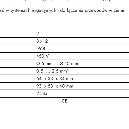
ć w systemach irygacyjnych i do łączenia przewodów w ziemi
2
3 x 2
IP68
450 V
Ø 5 mm ... Ø 10 mm
0.5 ... 2.5 mm²
64 x 33 x 34 mm
93 x 53 x 40 mm
2 lata
CE