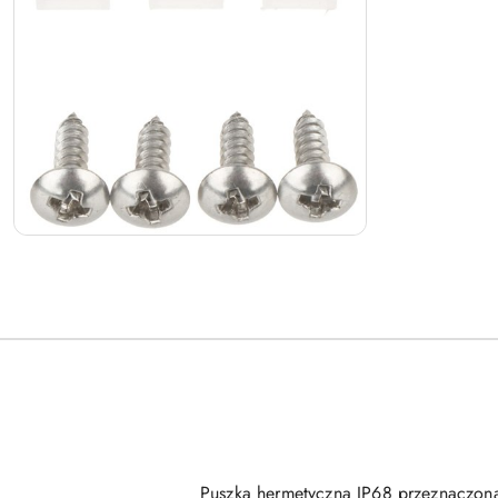
Puszka hermetyczna IP68 przeznaczona