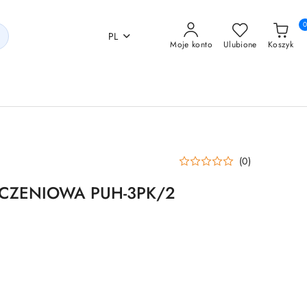
PL
Moje konto
Ulubione
Koszyk
(0)
CZENIOWA PUH-3PK/2