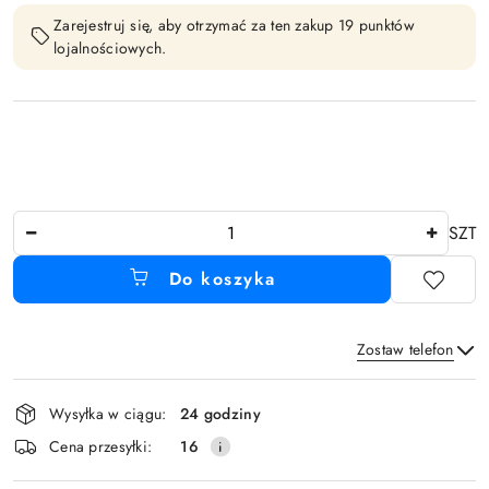
Zarejestruj się, aby otrzymać za ten zakup 19 punktów
lojalnościowych.
Ilość
SZT
Do koszyka
Zostaw telefon
Dostępność
Wysyłka w ciągu:
24 godziny
i
Wyślij
Cena przesyłki:
16
dostawa