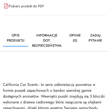
Pobierz produkt do PDF
OPIS
INFORMACJE
OPINIE
ZADAJ
PRODUKTU
DOT.
(0)
PYTANIE
BEZPIECZEŃSTWA
California Car Scents - to seria odświeżaczy powietrza w
formie puszek zapachowych o bardzo szerokiej gamie
dostępnych aromatów. Wewnątrz puszki znajdują się 3 bloczki
wykonane z drzewa cedrowego które nasączone są olejkami
zapachowymi, dzięki którym wnętrze Twojego samochodu