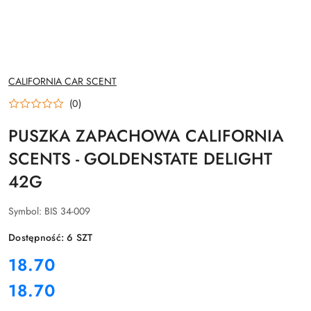
NAZWA
CALIFORNIA CAR SCENT
PRODUCENTA:
(0)
PUSZKA ZAPACHOWA CALIFORNIA
SCENTS - GOLDENSTATE DELIGHT
42G
Symbol:
BIS 34-009
Dostępność:
6
SZT
cena:
18.70
18.70
Cena: