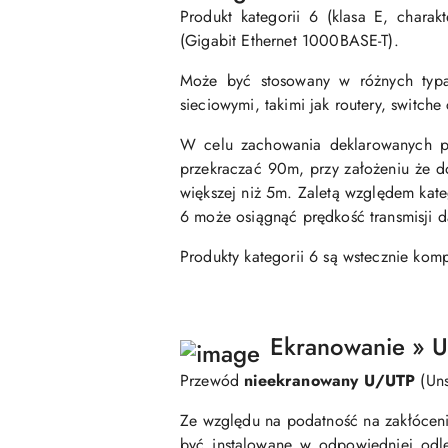
Produkt kategorii 6 (klasa E, char
(Gigabit Ethernet 1000BASE-T).
Może być stosowany w różnych typa
sieciowymi, takimi jak routery, switch
W celu zachowania deklarowanych pa
przekraczać 90m, przy założeniu że d
większej niż 5m. Zaletą względem kateg
6 może osiągnąć prędkość transmisji
Produkty kategorii 6 są wstecznie komp
Ekranowanie » 
Przewód
nieekranowany U/UTP
(Uns
Ze względu na podatność na zakłóceni
być instalowane w odpowiedniej odl