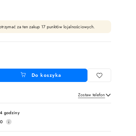
y otrzymać za ten zakup 17 punktów lojalnościowych.
Do koszyka
Zostaw telefon
Wyślij
4 godziny
20