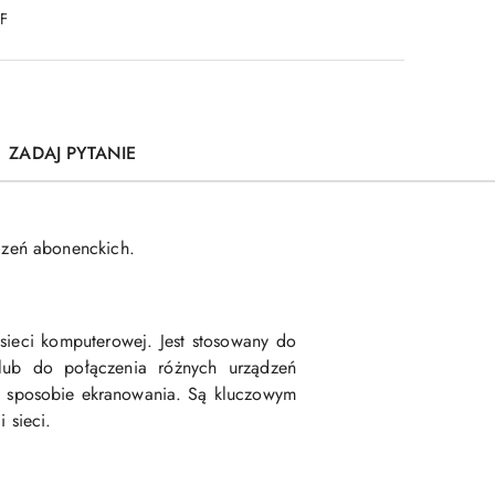
DF
ZADAJ PYTANIE
czeń abonenckich.
sieci komputerowej. Jest stosowany do
lub do połączenia różnych urządzeń
z sposobie ekranowania. Są kluczowym
 sieci.