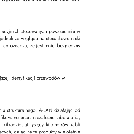
olacyjnych stosowanych powszechnie w
 jednak ze względu na stosunkowo niski
, co oznacza, że jest mniej bezpieczny
jszej identyfikacji przewodów w
a strukturalnego. A-LAN działając od
fikowane przez niezależne laboratoria,
ilkadziesiąt tysięcy kilometrów kabli
ących, dając na te produkty wieloletnie