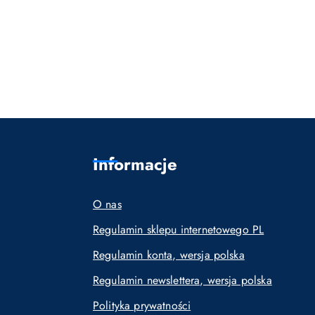
Informacje
O nas
Regulamin sklepu internetowego PL
Regulamin konta, wersja polska
Regulamin newslettera, wersja polska
Polityka prywatności