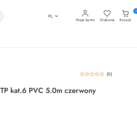
PL
Moje konto
Ulubione
Koszyk
(0)
UTP kat.6 PVC 5.0m czerwony