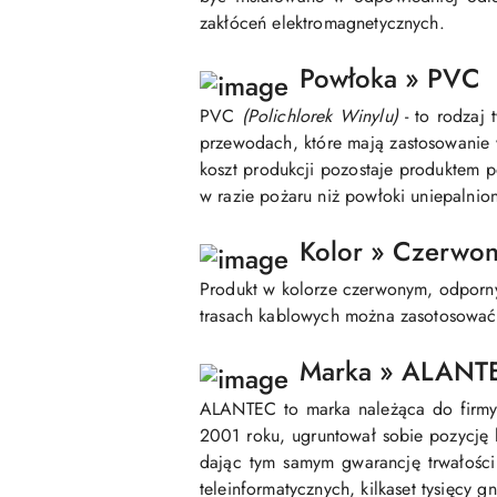
zakłóceń elektromagnetycznych.
Powłoka » PVC
PVC
(Polichlorek Winylu)
- to rodzaj
przewodach, które mają zastosowanie w
koszt produkcji pozostaje produktem p
w razie pożaru niż powłoki uniepalni
Kolor » Czerwo
Produkt w kolorze czerwonym, odpornym
trasach kablowych można zasotosować 
Marka » ALANT
ALANTEC to marka należąca do firmy 
2001 roku, ugruntował sobie pozycję l
dając tym samym gwarancję trwałości 
teleinformatycznych, kilkaset tysięcy 