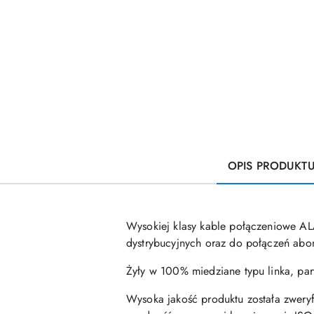
OPIS PRODUKT
Wysokiej klasy kable połączeniowe A
dystrybucyjnych oraz do połączeń abon
Żyły w 100% miedziane typu linka, p
Wysoka jakość produktu została zwer