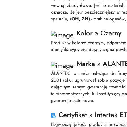
wewnątrzbudynkowe. Jest to materiał,
oznacza, że jest bezpieczniejszy w r
spalania,
(OH, ZH)
- brak halogenów
Kolor » Czarny
Produkt w kolorze czarnym, odpornym 
identyfikacyjny znajdujący się na powł
Marka » ALANT
ALANTEC to marka należąca do firmy 
2001 roku, ugruntował sobie pozycję l
dając tym samym gwarancję trwałości 
teleinformatycznych, kilkaset tysięcy 
gwarancje systemowe.
Certyfikat » Intertek E
Najwyższą jakość produktu poświadc