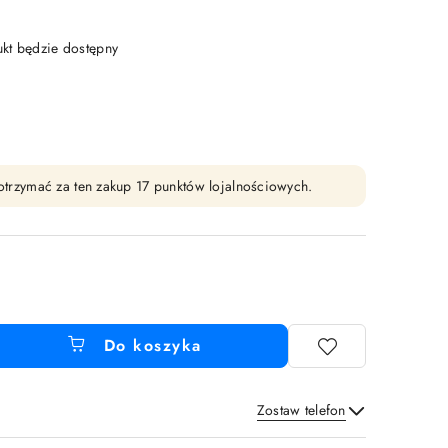
t będzie dostępny
y otrzymać za ten zakup 17 punktów lojalnościowych.
Do koszyka
Zostaw telefon
Wyślij