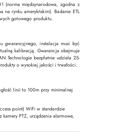
801 (norma międzynarodowa, zgodna z
a na rynku amerykńskim). Badanie ETL
owych gotowego produktu.
tu gwarancyjnego, instalacja musi być
tualną kalibracją. Gwarancja obejmuje
AN Technologie bezpłatnie udziela 25-
dukty o wysokiej jakości i trwałości.
głość linii to 100m przy minimalnej
access point) WiFi w standardzie
az kamery PTZ, urządzenia alarmowe,