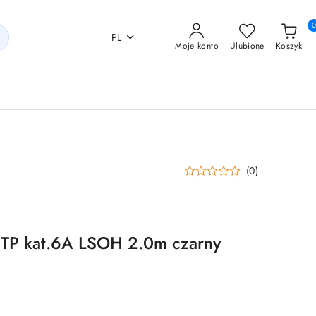
PL
Moje konto
Ulubione
Koszyk
(0)
UTP kat.6A LSOH 2.0m czarny