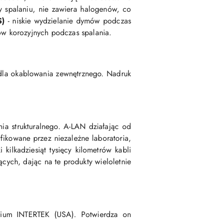
y spalaniu, nie zawiera halogenów, co
S)
- niskie wydzielanie dymów podczas
ów korozyjnych podczas spalania.
 dla okablowania zewnętrznego. Nadruk
a strukturalnego. A-LAN działając od
fikowane przez niezależne laboratoria,
ilkadziesiąt tysięcy kilometrów kabli
ących, dając na te produkty wieloletnie
orium INTERTEK (USA). Potwierdza on