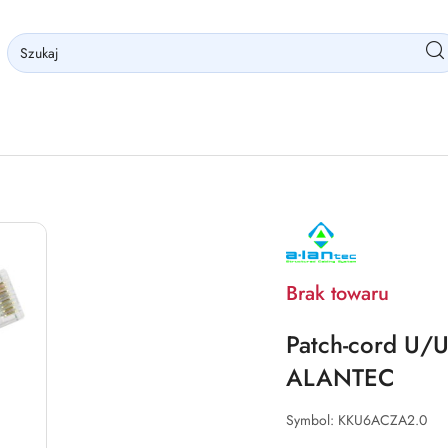
NAZWA
PRODUCENTA:
ALANTEC
Brak towaru
Patch-cord U/
ALANTEC
Symbol:
KKU6ACZA2.0