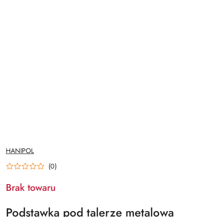
NAZWA
HANIPOL
PRODUCENTA:
(0)
Brak towaru
Podstawka pod talerze metalowa