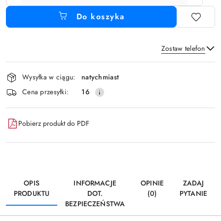
Do koszyka
Zostaw telefon
Dostępność
Wysyłka w ciągu:
natychmiast
i
Wyślij
Cena przesyłki:
16
dostawa
Pobierz produkt do PDF
OPIS
INFORMACJE
OPINIE
ZADAJ
PRODUKTU
DOT.
(0)
PYTANIE
BEZPIECZEŃSTWA