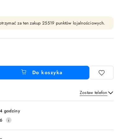
y otrzymać za ten zakup 25519 punktów lojalnościowych.
Do koszyka
Zostaw telefon
Wyślij
4 godziny
16