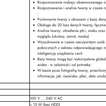
Rozpoznawanie rodzaju obserwowanego obi
Rozpoznawanie i analiza twarzy w czasie r
:
Porównanie twarzy z obrazami z bazy dan
Obsługa do 20 baz danych twarzy, łącznie
Analiza twarzy: określenie płci, wieku ora
wyglądu (okulary, zarost, maska)
Wyszukiwanie w czasie rzeczywistym osób 
pobocznych z zakresu odpowiadającego r
inteligencję urządzenia cech
Bazy twarzy mogą być wykorzystane globaln
wideo - w zależności od potrzeby
W bazie poza fotografią twarzy, przecho
informacje, jak: nazwisko, płeć, data uro
100 V ... 240 V
AC
≤ 15 W (bez HDD)