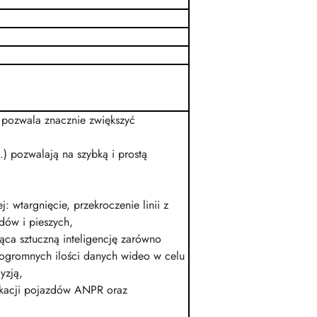
pozwala znacznie zwiększyć
.) pozwalają na szybką i prostą
wtargnięcie, przekroczenie linii z
dów i pieszych,
ąca sztuczną inteligencję zarówno
u ogromnych ilości danych wideo w celu
yzją,
fikacji pojazdów ANPR oraz