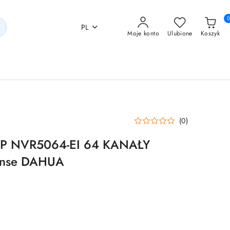
PL
Moje konto
Ulubione
Koszyk
(0)
IP NVR5064-EI 64 KANAŁY
ense DAHUA