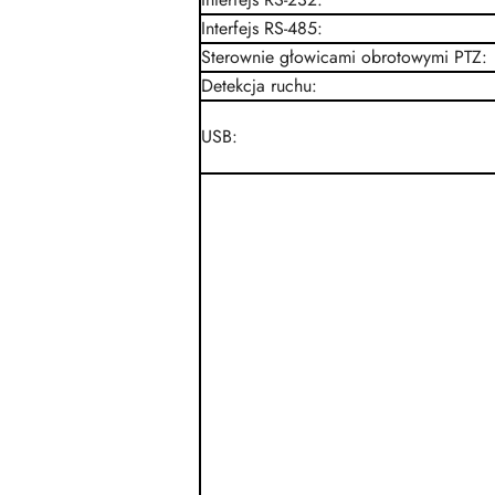
Interfejs RS-485
:
Sterownie głowicami obrotowymi PTZ
:
Detekcja ruchu
:
USB
: