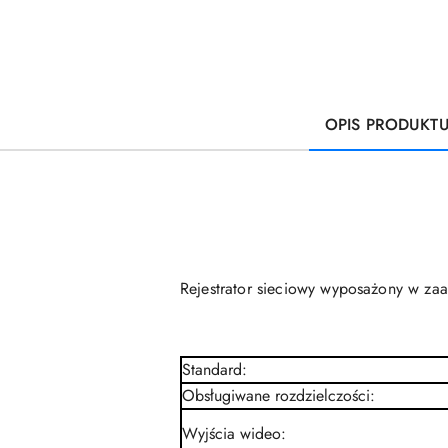
OPIS PRODUKT
Rejestrator sieciowy wyposażony w zaa
Standard
:
Obsługiwane rozdzielczości
:
Wyjścia wideo
: