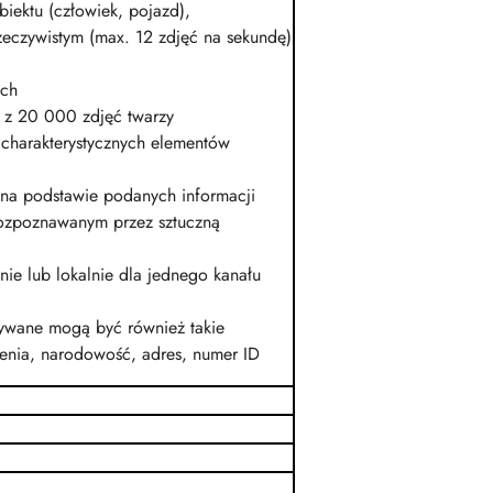
ektu (człowiek, pojazd),
zeczywistym (max. 12 zdjęć na sekundę)
ych
 z 20 000 zdjęć twarzy
z charakterystycznych elementów
na podstawie podanych informacji
ozpoznawanym przez sztuczną
ie lub lokalnie dla jednego kanału
wywane mogą być również takie
dzenia, narodowość, adres, numer ID