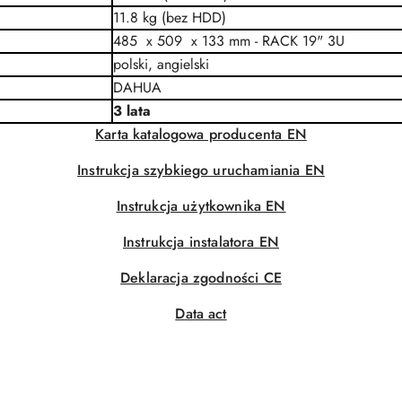
11.8 kg (bez HDD)
485 x 509 x 133 mm - RACK 19" 3U
polski, angielski
DAHUA
3 lata
Karta katalogowa producenta EN
Instrukcja szybkiego uruchamiania EN
Instrukcja użytkownika EN
Instrukcja instalatora EN
Deklaracja zgodności CE
Data act