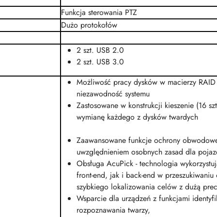
Funkcja sterowania PTZ
Dużo protokołów
2 szt.
USB 2.0
2 szt.
USB 3.0
Możliwość pracy dysków w macierzy RAID 
niezawodność systemu
Zastosowane w konstrukcji kieszenie (16 szt
wymianę każdego z dysków twardych
Zaawansowane funkcje ochrony obwodowej: 
uwzględnieniem osobnych zasad dla pojaz
Obsługa AcuPick - technologia wykorzystuj
front-end, jak i back-end w przeszukiwani
szybkiego lokalizowania celów z dużą prec
Wsparcie dla urządzeń z funkcjami identy
rozpoznawania twarzy,