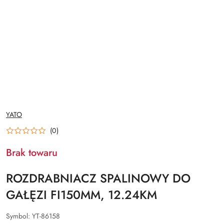
NAZWA
YATO
PRODUCENTA:
(0)
Brak towaru
ROZDRABNIACZ SPALINOWY DO
GAŁĘZI FI150MM, 12.24KM
Symbol:
YT-86158