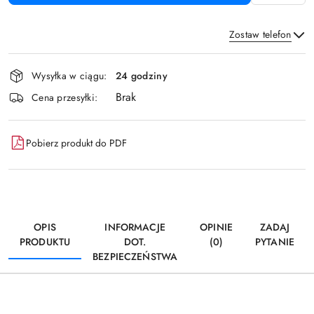
Zostaw telefon
Dostępność
Wysyłka w ciągu:
24 godziny
i
Brak
Wyślij
dostawa
Cena przesyłki:
Pobierz produkt do PDF
OPIS
INFORMACJE
OPINIE
ZADAJ
PRODUKTU
DOT.
(0)
PYTANIE
BEZPIECZEŃSTWA