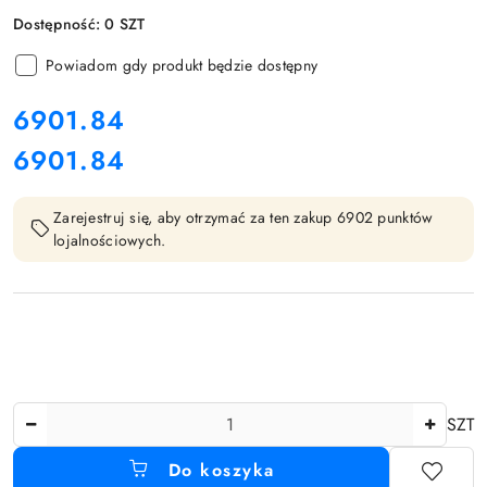
Dostępność:
0
SZT
Powiadom gdy produkt będzie dostępny
cena:
6901.84
6901.84
Cena:
Zarejestruj się, aby otrzymać za ten zakup 6902 punktów
lojalnościowych.
Ilość
SZT
Do koszyka