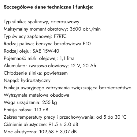
Szczegółowe dane techniczne i funkcje:
Typ silnika: spalinowy, czterosuwowy
Maksymalny moment obrotowy: 3600 obr./min
Typ świecy zapłonowej: F7RTC
Rodzaj paliwa: benzyna bezołowiowa E10
Rodzaj oleju: SAE 15W-40
Pojemność miski olejowej: 1,1 litra
Akumulator kwasowo-ołowiowy: 12 V, 20 Ah
Chłodzenie silnika: powietrzem
Napęd: hydrostatyczny
Funkcja awaryjnego zatrzymania zwiększająca bezpieczeństwo
Wytrzymała metalowa obudowa
Waga urządzenia: 255 kg
Emisja hałasu: 113 dB
Zakres temperatury pracy i przechowywania: od 5 do 30 °C
Ciśnienie akustyczne: 91.5 ± 3.0 dB
Moc akustyczna: 109.68 ± 3.07 dB