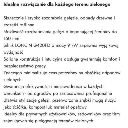
Idealne rozwiązanie dla każdego terenu zielonego
Skutecznie i szybko rozdrabnia gałęzie, odpady drzewne i
szczątki roślinne
Możliwość rozdrabniania gałęzi o imponującej średnicy do
150 mm
Silnik LONCIN G420FD o mocy 9 kW zapewnia wyjątkową
wydajność
Solidna konstrukcja i intuicyjna obsługa gwarantują komfort i
bezpieczeństwo pracy
Znacząco minimalizuje czas potrzebny na obróbkę odpadów
zielonych
Gwarancja efektywności i niezawodności w każdych
warunkach - od ogrodów po zastosowania profesjonalne
Ułatwia utylizację gałęzi, przetworzone zrębki mogą służyć
jako ściółka, kompost lub materiał opałowy
Idealny dla prywatnych użytkowników, sadowników oraz firm
zajmujących się pielęgnacją terenów zielonych