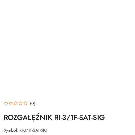
(0)
ROZGAŁĘŹNIK RI-3/1F-SAT-SIG
Symbol:
RI-3/1F-SAT-SIG