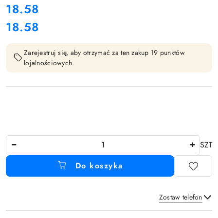
cena:
18.58
18.58
Cena:
Zarejestruj się, aby otrzymać za ten zakup 19 punktów
lojalnościowych.
Ilość
SZT
Do koszyka
Zostaw telefon
Dostępność