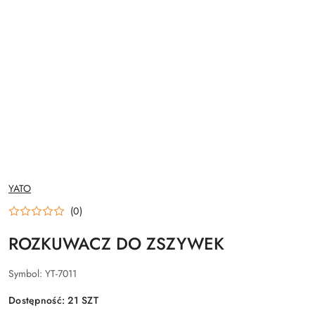
NAZWA
YATO
PRODUCENTA:
(0)
ROZKUWACZ DO ZSZYWEK
Symbol:
YT-7011
Dostępność:
21
SZT