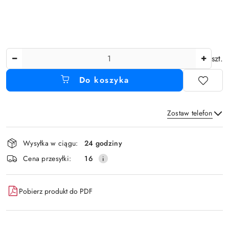
Ilość
szt.
Do koszyka
Zostaw telefon
Dostępność
Wysyłka w ciągu:
24 godziny
i
Wyślij
Cena przesyłki:
16
dostawa
Pobierz produkt do PDF