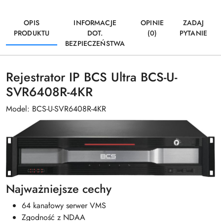
OPIS
INFORMACJE
OPINIE
ZADAJ
PRODUKTU
DOT.
(0)
PYTANIE
BEZPIECZEŃSTWA
Rejestrator IP BCS Ultra BCS-U-
SVR6408R-4KR
Model: BCS-U-SVR6408R-4KR
Najważniejsze cechy
64 kanałowy serwer VMS
Zgodność z NDAA