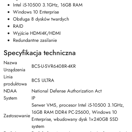
Intel i5-10500 3.1GHz, 16GB RAM
Windows 10 Enterprise
Obsługa 8 dysków twardych
RAID
Wyjście HDMI4K/HDMI
Redundantne zasilanie
Specyfikacja techniczna
Nazwa
BCS-U-SVR6408R-4KR
Urządzenia
Linia
BCS ULTRA
produktowa
NDAA
National Defense Authorization Act
System
IP
Serwer VMS, procesor Intel i5-10500 3.1GHz,
16GB RAM DDR4 PC-25600, Windows 10
Zastosowanie
Enterprise, wbudowany dysk 1×240GB SSD
system