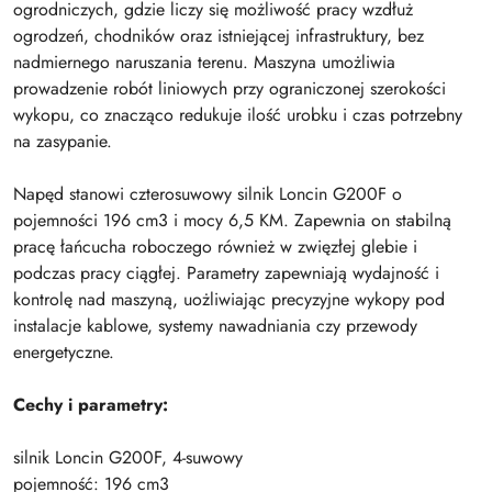
ogrodniczych, gdzie liczy się możliwość pracy wzdłuż
ogrodzeń, chodników oraz istniejącej infrastruktury, bez
nadmiernego naruszania terenu. Maszyna umożliwia
prowadzenie robót liniowych przy ograniczonej szerokości
wykopu, co znacząco redukuje ilość urobku i czas potrzebny
na zasypanie.
Napęd stanowi czterosuwowy silnik Loncin G200F o
pojemności 196 cm3 i mocy 6,5 KM. Zapewnia on stabilną
pracę łańcucha roboczego również w zwięzłej glebie i
podczas pracy ciągłej. Parametry zapewniają wydajność i
kontrolę nad maszyną, uożliwiając precyzyjne wykopy pod
instalacje kablowe, systemy nawadniania czy przewody
energetyczne.
Cechy i parametry:
silnik Loncin G200F, 4-suwowy
pojemność: 196 cm3