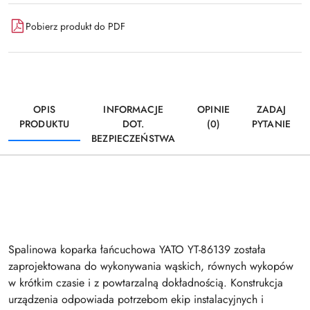
Pobierz produkt do PDF
OPIS
INFORMACJE
OPINIE
ZADAJ
PRODUKTU
DOT.
(0)
PYTANIE
BEZPIECZEŃSTWA
Spalinowa koparka łańcuchowa YATO YT-86139 została
zaprojektowana do wykonywania wąskich, równych wykopów
w krótkim czasie i z powtarzalną dokładnością. Konstrukcja
urządzenia odpowiada potrzebom ekip instalacyjnych i