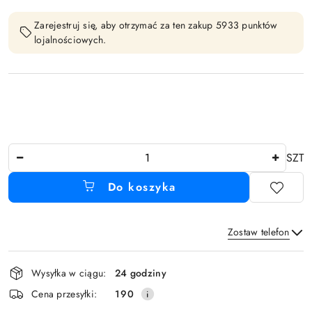
Zarejestruj się, aby otrzymać za ten zakup 5933 punktów
lojalnościowych.
Ilość
SZT
Do koszyka
Zostaw telefon
Dostępność
Wysyłka w ciągu:
24 godziny
i
Wyślij
Cena przesyłki:
190
dostawa