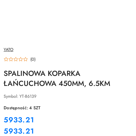
NAZWA
YATO
PRODUCENTA:
(0)
SPALINOWA KOPARKA
ŁAŃCUCHOWA 450MM, 6.5KM
Symbol:
YT-86139
Dostępność:
4
SZT
cena:
5933.21
5933.21
Cena: