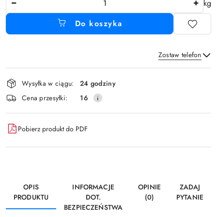
kg
Do koszyka
Zostaw telefon
Dostępność
Wysyłka w ciągu:
24 godziny
i
Wyślij
Cena przesyłki:
16
dostawa
Pobierz produkt do PDF
OPIS
INFORMACJE
OPINIE
ZADAJ
PRODUKTU
DOT.
(0)
PYTANIE
BEZPIECZEŃSTWA