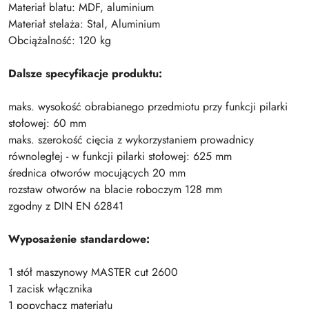
Materiał blatu: MDF, aluminium
Materiał stelaża: Stal, Aluminium
Obciążalność: 120 kg
Dalsze specyfikacje produktu:
maks. wysokość obrabianego przedmiotu przy funkcji pilarki
stołowej: 60 mm
maks. szerokość cięcia z wykorzystaniem prowadnicy
równoległej - w funkcji pilarki stołowej: 625 mm
średnica otworów mocujących 20 mm
rozstaw otworów na blacie roboczym 128 mm
zgodny z DIN EN 62841
Wyposażenie standardowe:
1 stół maszynowy MASTER cut 2600
1 zacisk włącznika
1 popychacz materiału