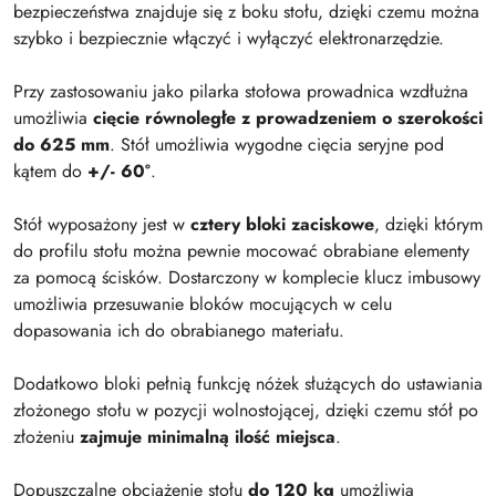
bezpieczeństwa znajduje się z boku stołu, dzięki czemu można
szybko i bezpiecznie włączyć i wyłączyć elektronarzędzie.
Przy zastosowaniu jako pilarka stołowa prowadnica wzdłużna
umożliwia
cięcie równoległe z prowadzeniem o szerokości
do 625 mm
. Stół umożliwia wygodne cięcia seryjne pod
kątem do
+/- 60°
.
Stół wyposażony jest w
cztery bloki zaciskowe
, dzięki którym
do profilu stołu można pewnie mocować obrabiane elementy
za pomocą ścisków. Dostarczony w komplecie klucz imbusowy
umożliwia przesuwanie bloków mocujących w celu
dopasowania ich do obrabianego materiału.
Dodatkowo bloki pełnią funkcję nóżek służących do ustawiania
złożonego stołu w pozycji wolnostojącej, dzięki czemu stół po
złożeniu
zajmuje minimalną ilość miejsca
.
Dopuszczalne obciążenie stołu
do 120 kg
umożliwia