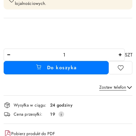
lojalnościowych.
Ilość
SZT
Do koszyka
Zostaw telefon
Dostępność
Wysyłka w ciągu:
24 godziny
i
Wyślij
Cena przesyłki:
19
dostawa
Pobierz produkt do PDF