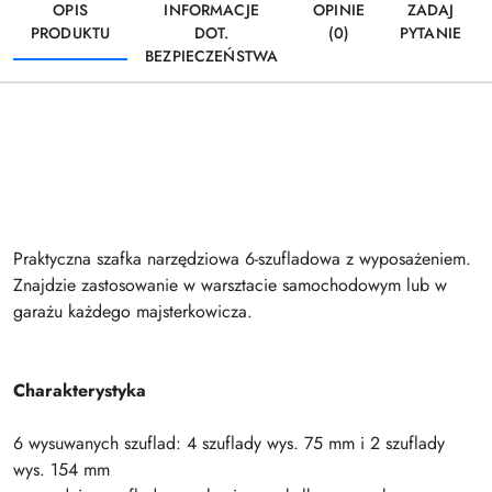
OPIS
INFORMACJE
OPINIE
ZADAJ
PRODUKTU
DOT.
(0)
PYTANIE
BEZPIECZEŃSTWA
Praktyczna szafka narzędziowa 6-szufladowa z wyposażeniem.
Znajdzie zastosowanie w warsztacie samochodowym lub w
garażu każdego majsterkowicza.
Charakterystyka
6 wysuwanych szuflad: 4 szuflady wys. 75 mm i 2 szuflady
wys. 154 mm