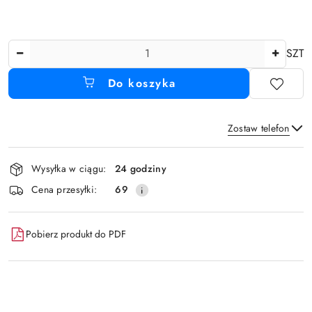
Ilość
SZT
Do koszyka
Zostaw telefon
Dostępność
Wysyłka w ciągu:
24 godziny
i
Wyślij
Cena przesyłki:
69
dostawa
Pobierz produkt do PDF