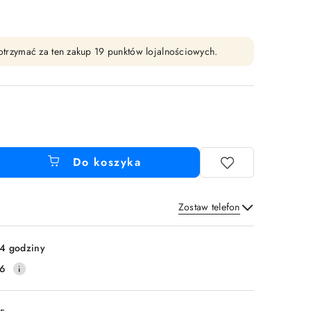
y otrzymać za ten zakup 19 punktów lojalnościowych.
Do koszyka
Zostaw telefon
Wyślij
4 godziny
16