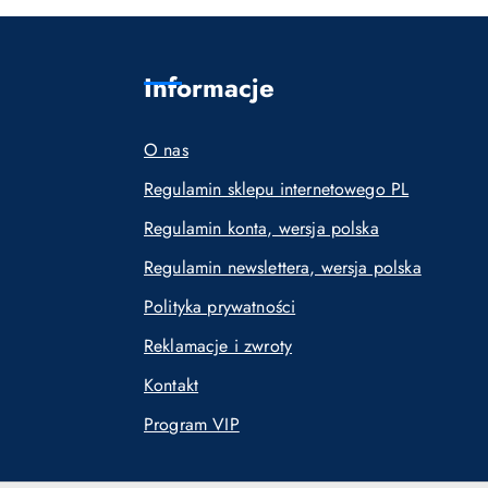
Informacje
O nas
Regulamin sklepu internetowego PL
Regulamin konta, wersja polska
Regulamin newslettera, wersja polska
Polityka prywatności
Reklamacje i zwroty
Kontakt
Program VIP