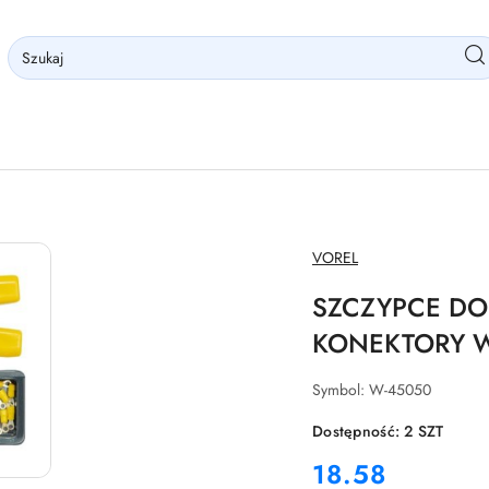
NAZWA
VOREL
PRODUCENTA:
SZCZYPCE DO
KONEKTORY W
Symbol:
W-45050
Dostępność:
2
SZT
cena:
18.58