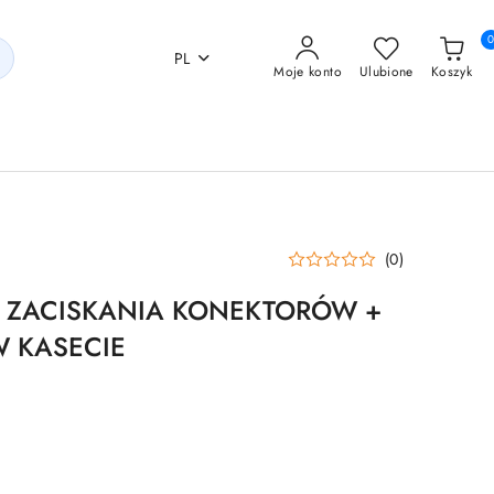
PL
Moje konto
Ulubione
Koszyk
(0)
 ZACISKANIA KONEKTORÓW +
 KASECIE