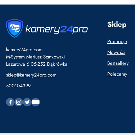
Sklep
Promocje
kamery24pro.com
Nowości
M-System Mariusz Szatkowski
Bestsellery
Lazurowa 6 05-252 Dąbrówka
Polecamy
sklep@kamery24pro.com
500104399