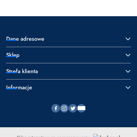
statusie:
statusie:
Dane adresowe
Sklep
Strefa klienta
Informacje