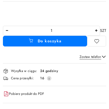
Ilość
SZT
Do koszyka
Zostaw telefon
Dostępność
Wysyłka w ciągu:
24 godziny
i
Wyślij
Cena przesyłki:
16
dostawa
Pobierz produkt do PDF