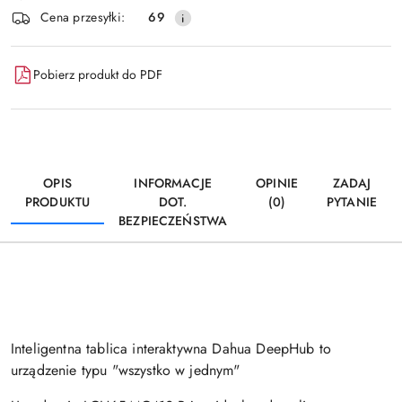
Wyślij
Cena przesyłki:
69
dostawa
Pobierz produkt do PDF
OPIS
INFORMACJE
OPINIE
ZADAJ
PRODUKTU
DOT.
(0)
PYTANIE
BEZPIECZEŃSTWA
Inteligentna tablica interaktywna Dahua DeepHub to
urządzenie typu "wszystko w jednym"