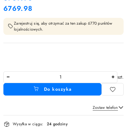
6769.98
Cena:
Zarejestruj się, aby otrzymać za ten zakup 6770 punktów
lojalnościowych.
Ilość
szt.
Do koszyka
Zostaw telefon
Dostępność
Wysyłka w ciągu:
24 godziny
i