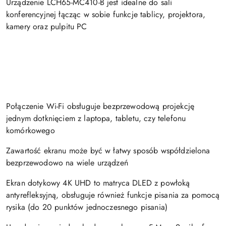
Urządzenie LCH65-MC410-B jest idealne do sali
konferencyjnej łącząc w sobie funkcje tablicy, projektora,
kamery oraz pulpitu PC
Połączenie Wi-Fi obsługuje bezprzewodową projekcję
jednym dotknięciem z laptopa, tabletu, czy telefonu
komórkowego
Zawartość ekranu może być w łatwy sposób współdzielona
bezprzewodowo na wiele urządzeń
Ekran dotykowy 4K UHD to matryca DLED z powłoką
antyrefleksyjną, obsługuje również funkcje pisania za pomocą
rysika (do 20 punktów jednoczesnego pisania)