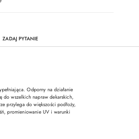
DF
ZADAJ PYTANIE
pełniająca. Odporny na działanie
ę do wszelkich napraw dekarskich,
rze przylega do większości podłoży,
eśń, promieniowanie UV i warunki