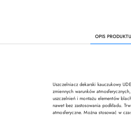
OPIS PRODUKT
Uszczelniacz dekarski kauczukowy UDE
zmiennych warunków atmosferycznych, 
uszczelnień i montażu elementów blach
nawet bez zastosowania podkładu. Trw
atmosferyczne. Można stosować w czas