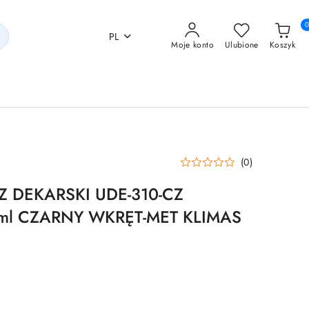
PL
Moje konto
Ulubione
Koszyk
(0)
 DEKARSKI UDE-310-CZ
ml CZARNY WKRĘT-MET KLIMAS