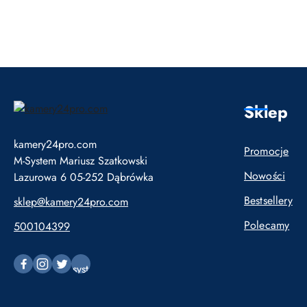
Sklep
kamery24pro.com
Promocje
M-System Mariusz Szatkowski
Nowości
Lazurowa 6 05-252 Dąbrówka
Bestsellery
sklep@kamery24pro.com
Polecamy
500104399