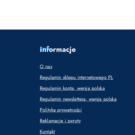
Informacje
O nas
Regulamin sklepu internetowego PL
Regulamin konta, wersja polska
Regulamin newslettera, wersja polska
Polityka prywatności
Reklamacje i zwroty
Kontakt