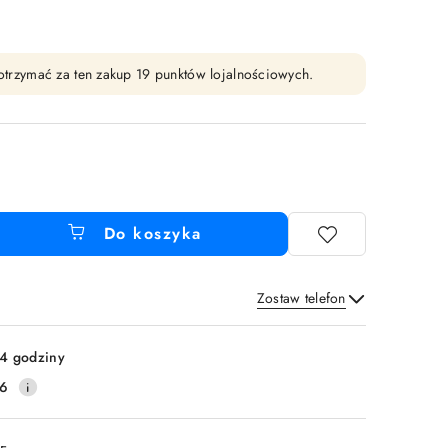
y otrzymać za ten zakup 19 punktów lojalnościowych.
Do koszyka
Zostaw telefon
Wyślij
4 godziny
16