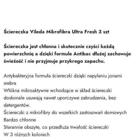
Ściereczka Vileda Mikrofibra Ultra Fresh 3 szt
Ściereczka jest chłonna i skutecznie czyści każdą
powierzchnię a dzięki formule Antibac dłużej zachowuje
świeżość i nie przyjmuje przykrego zapachu.
Antybakteryjna formuła ściereczki dzięki napyleniu jonami
srebra
Włókna mikroaktywne wchodzące w skład ściereczki
doskonale usuwają nawet uporczywe zabrudzenia, bez
detergentów.
Ściereczki z mikrofibry do wszelkich zastosowań domowych
Bardzo chłonne
Starannie obszyte, co przedłuża trwałość ściereczki
W 3 różnych kolorach