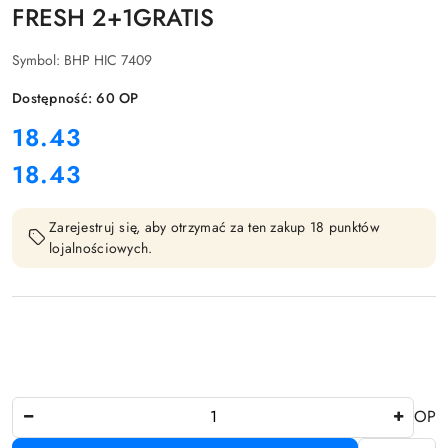
FRESH 2+1GRATIS
Symbol:
BHP HIC 7409
Dostępność:
60
OP
cena:
18.43
18.43
Cena:
Zarejestruj się, aby otrzymać za ten zakup 18 punktów
lojalnościowych.
Ilość
OP