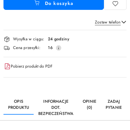
Do koszyka
Zostaw telefon
Dostępność
Wysyłka w ciągu:
24 godziny
i
Wyślij
Cena przesyłki:
16
dostawa
Pobierz produkt do PDF
OPIS
INFORMACJE
OPINIE
ZADAJ
PRODUKTU
DOT.
(0)
PYTANIE
BEZPIECZEŃSTWA