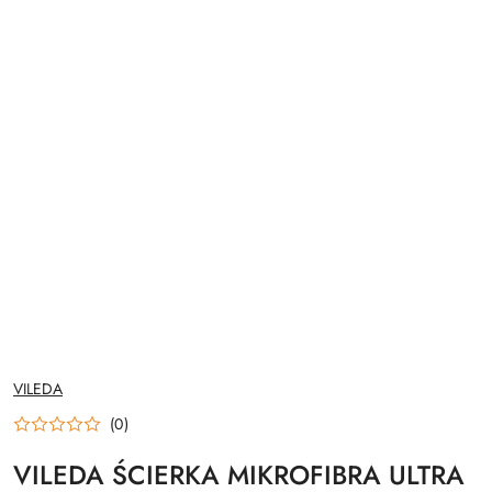
NAZWA
VILEDA
PRODUCENTA:
(0)
VILEDA ŚCIERKA MIKROFIBRA ULTRA