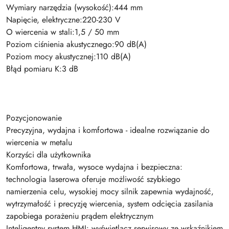
Wymiary narzędzia (wysokość):444 mm
Napięcie, elektryczne:220-230 V
O wiercenia w stali:1,5 / 50 mm
Poziom ciśnienia akustycznego:90 dB(A)
Poziom mocy akustycznej:110 dB(A)
Błąd pomiaru K:3 dB
Pozycjonowanie
Precyzyjna, wydajna i komfortowa - idealne rozwiązanie do
wiercenia w metalu
Korzyści dla użytkownika
Komfortowa, trwała, wysoce wydajna i bezpieczna:
technologia laserowa oferuje możliwość szybkiego
namierzenia celu, wysokiej mocy silnik zapewnia wydajność,
wytrzymałość i precyzję wiercenia, system odcięcia zasilania
zapobiega porażeniu prądem elektrycznym
Inteligentny system HMI: wyświetlacz serwisowy ze wskaźnikiem