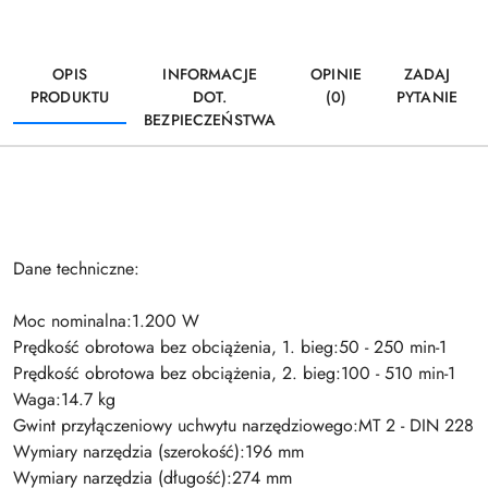
OPIS
INFORMACJE
OPINIE
ZADAJ
PRODUKTU
DOT.
(0)
PYTANIE
BEZPIECZEŃSTWA
Dane techniczne:
Moc nominalna:1.200 W
Prędkość obrotowa bez obciążenia, 1. bieg:50 - 250 min-1
Prędkość obrotowa bez obciążenia, 2. bieg:100 - 510 min-1
Waga:14.7 kg
Gwint przyłączeniowy uchwytu narzędziowego:MT 2 - DIN 228
Wymiary narzędzia (szerokość):196 mm
Wymiary narzędzia (długość):274 mm