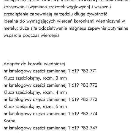
konserwacji (wymiana szczotek węglowych) i wskaźnik
przeciążenia zapewniają narzędziu długą żywotność
Idealna do wymagających wierceń koronkami wiertniczymi w
metalu: duża siła oddziaływania magnesu zapewnia optymalne
wsparcie podczas wiercenia
Adapter do koronki wiertniczej
nr katalogowy części zamiennej 1 619 PB3 771
Klucz sześciokątny, rozm. 3 mm
nr katalogowy części zamiennej 1 619 PB3 772
Klucz sześciokątny, rozm. 4 mm
nr katalogowy części zamiennej 1 619 PB3 773
Klucz sześciokątny, rozm. 6 mm
nr katalogowy części zamiennej 1 619 PB3 774
Korba
nr katalogowy części zamiennej 1 619 PB3 747