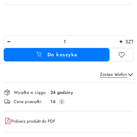
Ilość
SZT
Do koszyka
Zostaw telefon
Dostępność
Wysyłka w ciągu:
24 godziny
i
Wyślij
Cena przesyłki:
16
dostawa
Pobierz produkt do PDF