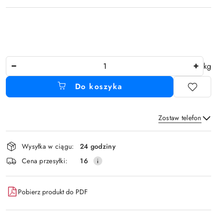
Ilość
kg
Do koszyka
Zostaw telefon
Dostępność
Wysyłka w ciągu:
24 godziny
i
Wyślij
Cena przesyłki:
16
dostawa
Pobierz produkt do PDF