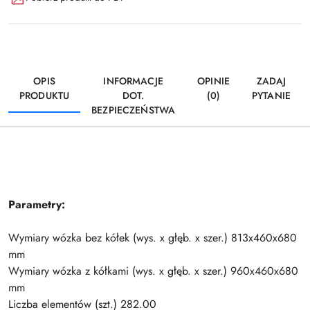
OPIS
INFORMACJE
OPINIE
ZADAJ
PRODUKTU
DOT.
(0)
PYTANIE
BEZPIECZEŃSTWA
Parametry:
Wymiary wózka bez kółek (wys. x głęb. x szer.) 813x460x680
mm
Wymiary wózka z kółkami (wys. x głęb. x szer.) 960x460x680
mm
Liczba elementów (szt.) 282.00