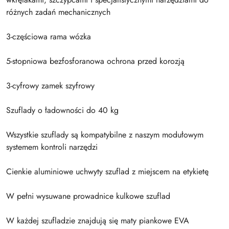
różnych zadań mechanicznych
3-częściowa rama wózka
5-stopniowa bezfosforanowa ochrona przed korozją
3-cyfrowy zamek szyfrowy
Szuflady o ładowności do 40 kg
Wszystkie szuflady są kompatybilne z naszym modułowym
systemem kontroli narzędzi
Cienkie aluminiowe uchwyty szuflad z miejscem na etykietę
W pełni wysuwane prowadnice kulkowe szuflad
W każdej szufladzie znajdują się maty piankowe EVA