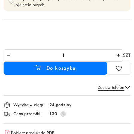
lojalnościowych.
Ilość
SZT
Do koszyka
Zostaw telefon
Dostępność
Wysyłka w ciągu:
24 godziny
i
Wyślij
Cena przesyłki:
130
dostawa
Pobierz produkt do PDF