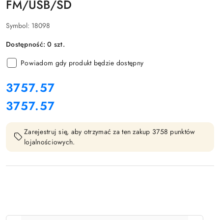
FM/USB/SD
Symbol:
18098
Dostępność:
0
szt.
Powiadom gdy produkt będzie dostępny
cena:
3757.57
3757.57
Cena:
Zarejestruj się, aby otrzymać za ten zakup 3758 punktów
lojalnościowych.