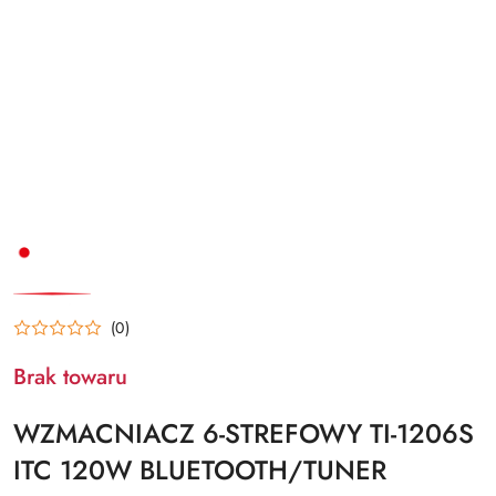
NAZWA
PRODUCENTA:
ITC
(0)
Brak towaru
WZMACNIACZ 6-STREFOWY TI-1206S
ITC 120W BLUETOOTH/TUNER