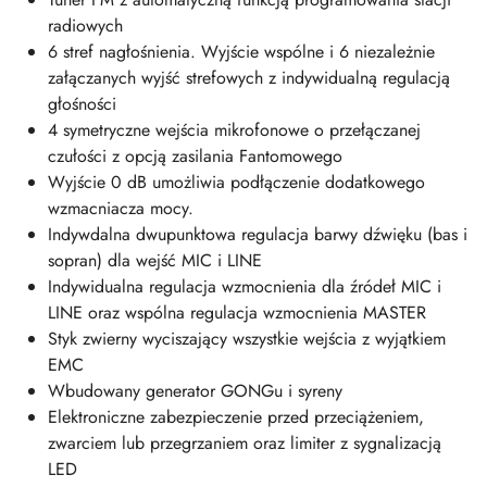
radiowych
6 stref nagłośnienia. Wyjście wspólne i 6 niezależnie
załączanych wyjść strefowych z indywidualną regulacją
głośności
4 symetryczne wejścia mikrofonowe o przełączanej
czułości z opcją zasilania Fantomowego
Wyjście 0 dB umożliwia podłączenie dodatkowego
wzmacniacza mocy.
Indywdalna dwupunktowa regulacja barwy dźwięku (bas i
sopran) dla wejść MIC i LINE
Indywidualna regulacja wzmocnienia dla źródeł MIC i
LINE oraz wspólna regulacja wzmocnienia MASTER
Styk zwierny wyciszający wszystkie wejścia z wyjątkiem
EMC
Wbudowany generator GONGu i syreny
Elektroniczne zabezpieczenie przed przeciążeniem,
zwarciem lub przegrzaniem oraz limiter z sygnalizacją
LED