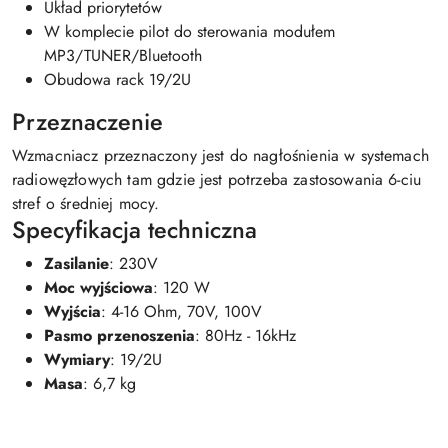
Układ priorytetów
W komplecie pilot do sterowania modułem
MP3/TUNER/Bluetooth
Obudowa rack 19/2U
Przeznaczenie
Wzmacniacz przeznaczony jest do nagłośnienia w systemach
radiowęzłowych tam gdzie jest potrzeba zastosowania 6-ciu
stref o średniej mocy.
Specyfikacja techniczna
Zasilanie
: 230V
Moc wyjściowa
: 120 W
Wyjścia
: 4-16 Ohm, 70V, 100V
Pasmo przenoszenia
: 80Hz - 16kHz
Wymiary
: 19/2U
Masa
: 6,7 kg