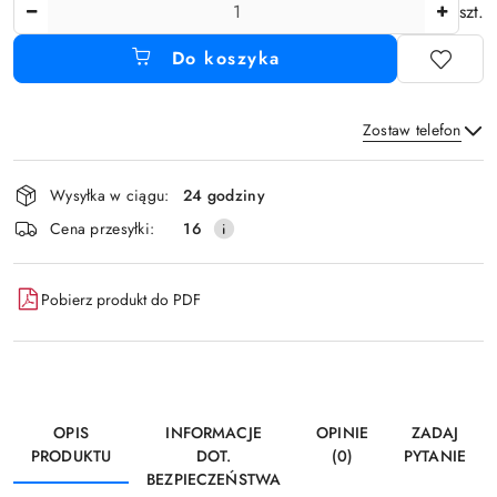
Ilość
szt.
Do koszyka
Zostaw telefon
Dostępność
Wysyłka w ciągu:
24 godziny
i
Wyślij
Cena przesyłki:
16
dostawa
Pobierz produkt do PDF
OPIS
INFORMACJE
OPINIE
ZADAJ
PRODUKTU
DOT.
(0)
PYTANIE
BEZPIECZEŃSTWA