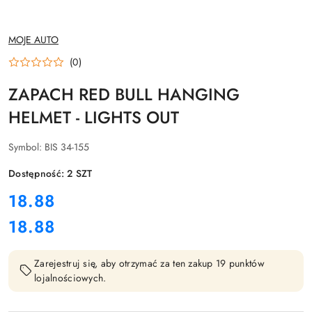
NAZWA
MOJE AUTO
PRODUCENTA:
(0)
ZAPACH RED BULL HANGING
HELMET - LIGHTS OUT
Symbol:
BIS 34-155
Dostępność:
2
SZT
cena:
18.88
18.88
Cena:
Zarejestruj się, aby otrzymać za ten zakup 19 punktów
lojalnościowych.