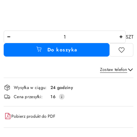
Ilość
SZT
Do koszyka
Zostaw telefon
Dostępność
Wysyłka w ciągu:
24 godziny
i
Wyślij
Cena przesyłki:
16
dostawa
Pobierz produkt do PDF