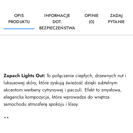
OPIS
INFORMACJE
OPINIE
ZADAJ
PRODUKTU
DOT.
(0)
PYTANIE
BEZPIECZEŃSTWA
Zapach Lights Out:
To połączenie ciepłych, drzewnych nut i
luksusowej skóry, które zyskują świeżość dzięki subtelnym
akcentom werbeny cytrynowej i paczuli. Efekt to zmysłowa,
elegancka kompozycja, która wprowadza do wnętrza
samochodu atmosferę spokoju i klasy.
**