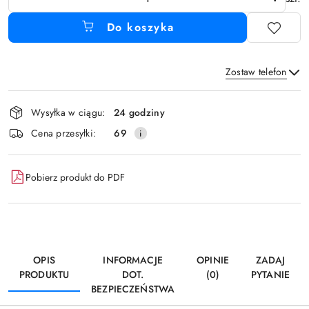
Do koszyka
Zostaw telefon
Dostępność
Wysyłka w ciągu:
24 godziny
i
Wyślij
Cena przesyłki:
69
dostawa
Pobierz produkt do PDF
OPIS
INFORMACJE
OPINIE
ZADAJ
PRODUKTU
DOT.
(0)
PYTANIE
BEZPIECZEŃSTWA