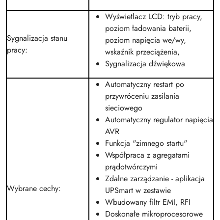
Wyświetlacz LCD: tryb pracy,
poziom ładowania baterii,
Sygnalizacja stanu
poziom napięcia we/wy,
pracy
:
wskaźnik przeciążenia,
Sygnalizacja dźwiękowa
Automatyczny restart po
przywróceniu zasilania
sieciowego
Automatyczny regulator napięcia
AVR
Funkcja "zimnego startu"
Współpraca z agregatami
prądotwórczymi
Zdalne zarządzanie - aplikacja
Wybrane cechy
:
UPSmart w zestawie
Wbudowany filtr EMI, RFI
Doskonałe mikroprocesorowe