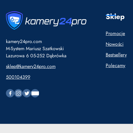
Sklep
Promocje
kamery24pro.com
Nowości
M-System Mariusz Szatkowski
Bestsellery
Lazurowa 6 05-252 Dąbrówka
Polecamy
sklep@kamery24pro.com
500104399