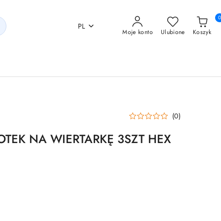
PL
Moje konto
Ulubione
Koszyk
(0)
OTEK NA WIERTARKĘ 3SZT HEX