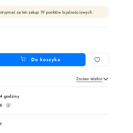
y otrzymać za ten zakup 19 punktów lojalnościowych.
Do koszyka
Zostaw telefon
Wyślij
4 godziny
16
DF