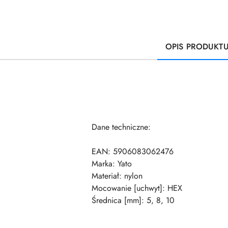
OPIS PRODUKT
Dane techniczne:
EAN: 5906083062476
Marka: Yato
Materiał: nylon
Mocowanie [uchwyt]: HEX
Średnica [mm]: 5, 8, 10