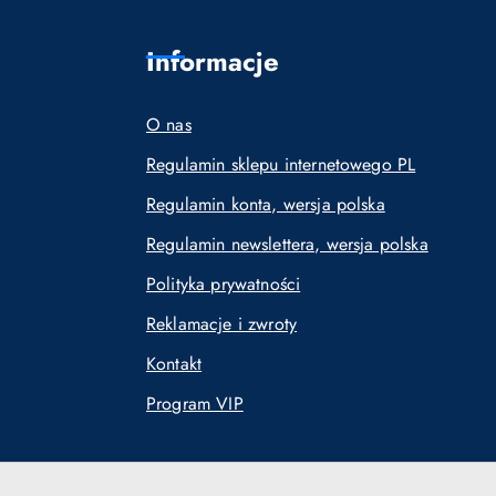
Informacje
O nas
Regulamin sklepu internetowego PL
Regulamin konta, wersja polska
Regulamin newslettera, wersja polska
Polityka prywatności
Reklamacje i zwroty
Kontakt
Program VIP