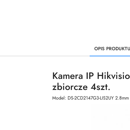
OPIS PRODUKT
Kamera IP Hikvis
zbiorcze 4szt.
Model: DS-2CD2147G3-LIS2UY 2.8mm