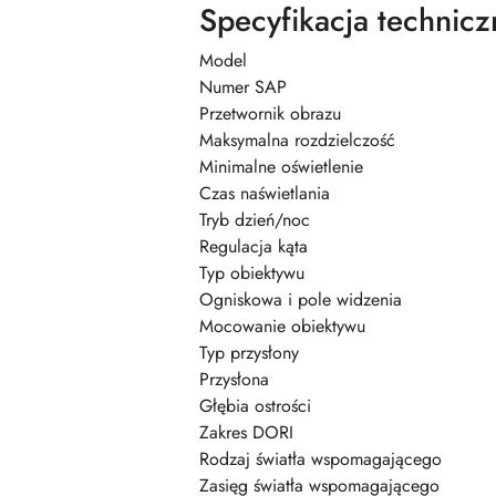
Specyfikacja technicz
Model
Numer SAP
Przetwornik obrazu
Maksymalna rozdzielczość
Minimalne oświetlenie
Czas naświetlania
Tryb dzień/noc
Regulacja kąta
Typ obiektywu
Ogniskowa i pole widzenia
Mocowanie obiektywu
Typ przysłony
Przysłona
Głębia ostrości
Zakres DORI
Rodzaj światła wspomagającego
Zasięg światła wspomagającego