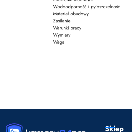
Wodoodporność i pyłoszczelność
Materiał obudowy
Zasilanie
Warunki pracy
Wymiary
Waga
Pomiń karuzelę produktów
Sklep