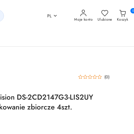
PL
Moje konto
Ulubione
Koszyk
(0)
vision DS-2CD2147G3-LIS2UY
owanie zbiorcze 4szt.