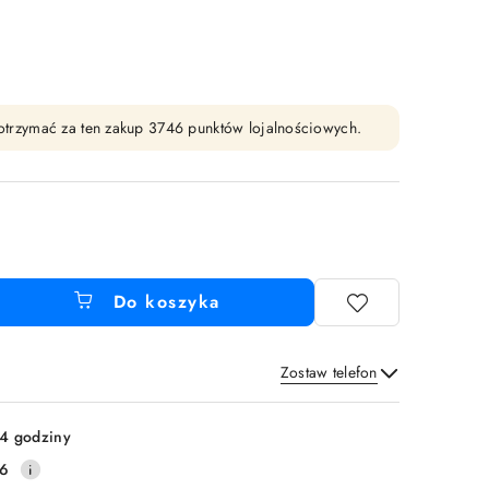
y otrzymać za ten zakup 3746 punktów lojalnościowych.
Do koszyka
Zostaw telefon
Wyślij
4 godziny
16