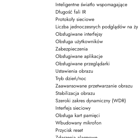
Inteligentne światło wspomagające
Długość fali IR
Protokoły sieciowe
Liczba jednoczesnych podglądów na ż
Obsługiwane interfejsy
Obsługa użytkowników
Zabezpieczenia
Obsługiwane aplikacje
Obsługiwane przeglądarki
Ustawienia obrazu
Tryb dzień/noc
Zaawansowane przetwarzanie obrazu
Stabilizacja obrazu
Szeroki zakres dynamiczny (WDR)
Interfejs sieciowy
Obsługa kart pamięci
Wbudowany mikrofon
Przycisk reset
Zdarzenia alarmowe