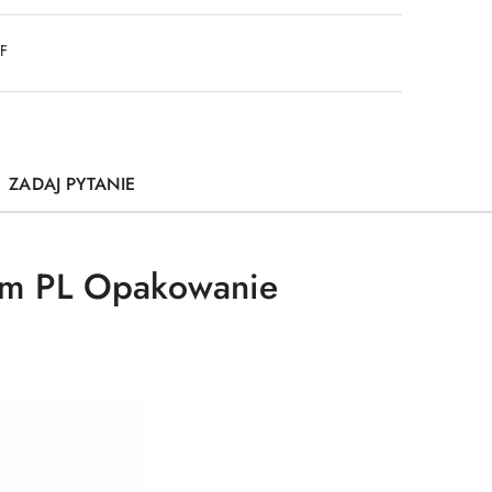
DF
ZADAJ PYTANIE
mm PL Opakowanie